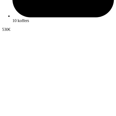
10 koffers
530€