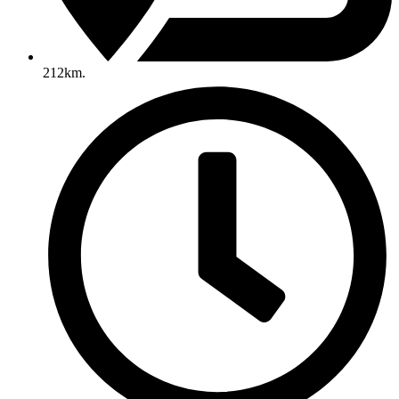
212km.