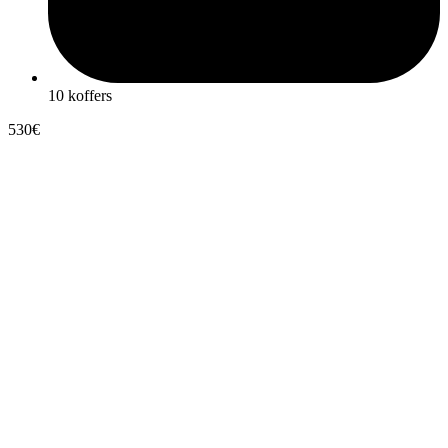
10 koffers
530€