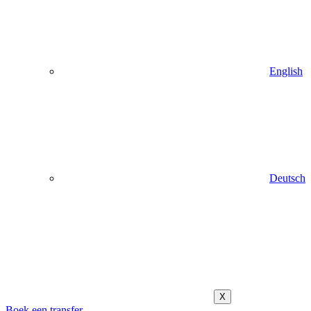
English
Deutsch
X
Boek een transfer