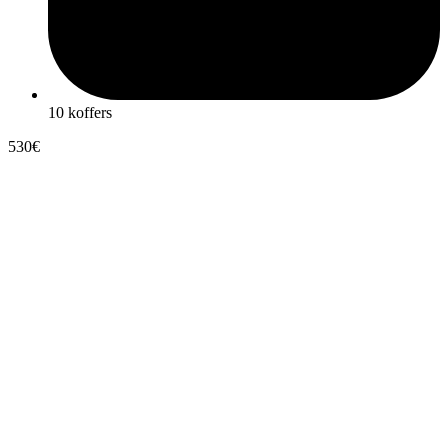
10 koffers
530€