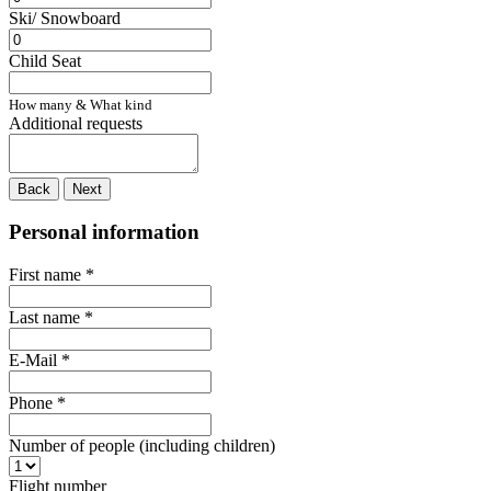
Ski/ Snowboard
Child Seat
How many & What kind
Additional requests
Back
Next
Personal information
First name
*
Last name
*
E-Mail
*
Phone
*
Number of people (including children)
Flight number