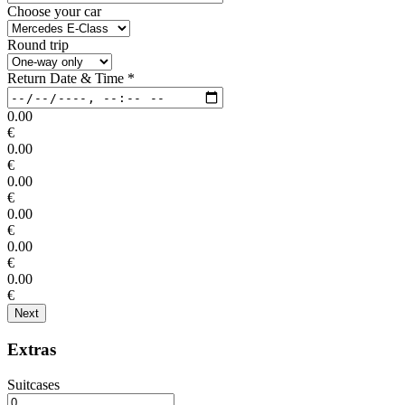
Choose your car
Round trip
Return Date & Time
*
0.00
€
0.00
€
0.00
€
0.00
€
0.00
€
0.00
€
Next
Extras
Suitcases