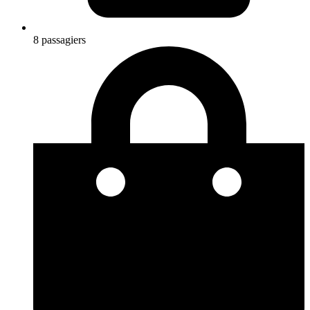
8 passagiers