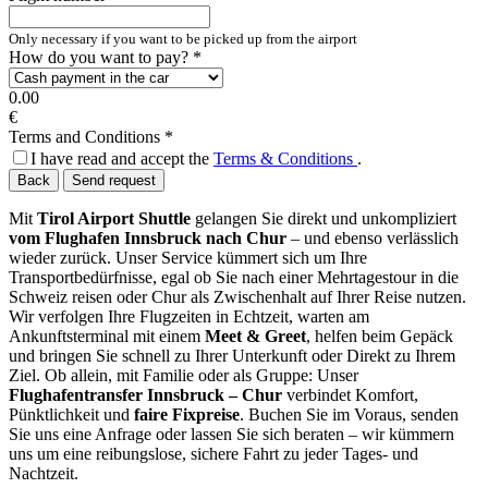
Only necessary if you want to be picked up from the airport
How do you want to pay?
*
0.00
€
Terms and Conditions
*
I have read and accept the
Terms & Conditions
.
Back
Send request
Mit
Tirol Airport Shuttle
gelangen Sie direkt und unkompliziert
vom Flughafen Innsbruck nach Chur
– und ebenso verlässlich
wieder zurück. Unser Service kümmert sich um Ihre
Transportbedürfnisse, egal ob Sie nach einer Mehrtagestour in die
Schweiz reisen oder Chur als Zwischenhalt auf Ihrer Reise nutzen.
Wir verfolgen Ihre Flugzeiten in Echtzeit, warten am
Ankunftsterminal mit einem
Meet & Greet
, helfen beim Gepäck
und bringen Sie schnell zu Ihrer Unterkunft oder Direkt zu Ihrem
Ziel. Ob allein, mit Familie oder als Gruppe: Unser
Flughafentransfer Innsbruck – Chur
verbindet Komfort,
Pünktlichkeit und
faire Fixpreise
. Buchen Sie im Voraus, senden
Sie uns eine Anfrage oder lassen Sie sich beraten – wir kümmern
uns um eine reibungslose, sichere Fahrt zu jeder Tages- und
Nachtzeit.