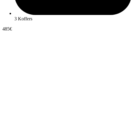
3 Koffers
485€