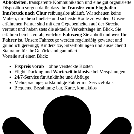
Abholzeiten
, transparente Kommunikation und eine gut organisierte
Disposition sorgen dafür, dass Ihr
Transfer vom Flughafen
Innsbruck nach Chur
reibungslos abläuft. Wir scheuen keine
Mühen, um die schnellste und sicherste Route zu wählen. Unsere
erfahrenen Fahrer sind mit den Gegebenheiten auf der Strecke
vertraut und haben stets die aktuelle Verkehrslage im Blick. Sie
erfahren bereits vorab,
welches Fahrzeug
Sie abholt und
wer Ihr
Fahrer
ist. Unsere Fahrzeuge werden regelmäßig gewartet und
gründlich gereinigt; Kindersitze, Sitzerhöhungen und ausreichend
Stauraum für Ihr Gepäck sind garantiert.
Vorteile auf einen Blick:
Fixpreis vorab
– ohne versteckte Kosten
Flight Tracking und
Wartezeit inklusive
bei Verspätungen
24/7-Service
für Ankünfte und Abflüge
Mehrsprachige, ortskundige Fahrer mit Servicefokus
Bequeme Bezahlung: bar, Karte, kontaktlos