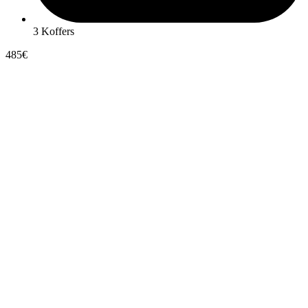
3 Koffers
485€