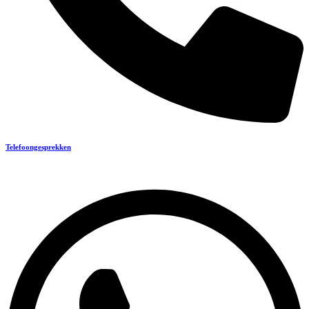
Telefoongesprekken