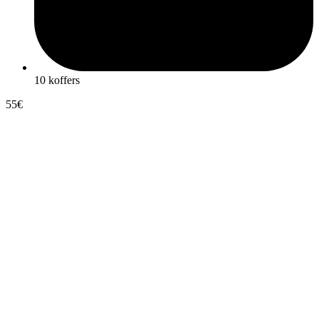
10 koffers
55€