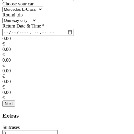
Choose your car
Round trip
Return Date & Time
*
0.00
€
0.00
€
0.00
€
0.00
€
0.00
€
0.00
€
Next
Extras
Suitcases