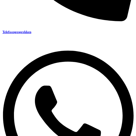
Telefoongesprekken