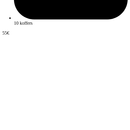
10 koffers
55€