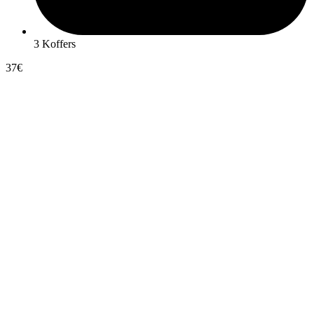
3 Koffers
37€