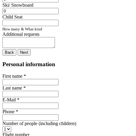
Ski/ Snowboard
Child Seat
How many & What kind
Additional requests
Back
Next
Personal information
First name
*
Last name
*
E-Mail
*
Phone
*
Number of people (including children)
Flight number