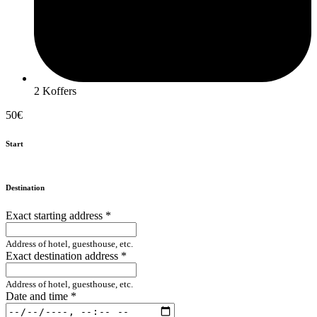
2 Koffers
50€
Start
Destination
Exact starting address
*
Address of hotel, guesthouse, etc.
Exact destination address
*
Address of hotel, guesthouse, etc.
Date and time
*