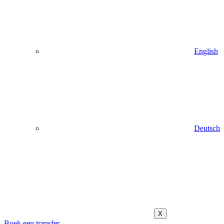
English
Deutsch
X
Boek een transfer