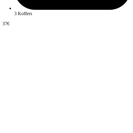
3 Koffers
37€