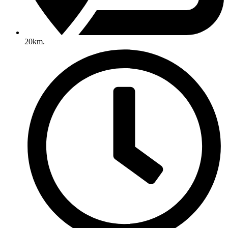
20km.