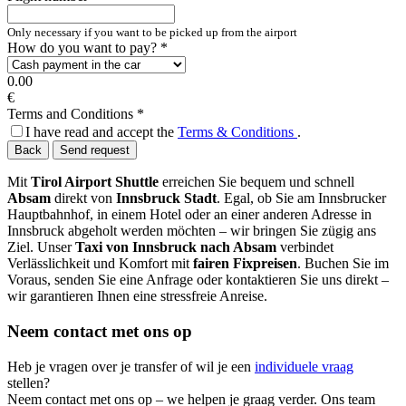
Only necessary if you want to be picked up from the airport
How do you want to pay?
*
0.00
€
Terms and Conditions
*
I have read and accept the
Terms & Conditions
.
Back
Send request
Mit
Tirol Airport Shuttle
erreichen Sie bequem und schnell
Absam
direkt von
Innsbruck Stadt
. Egal, ob Sie am Innsbrucker
Hauptbahnhof, in einem Hotel oder an einer anderen Adresse in
Innsbruck abgeholt werden möchten – wir bringen Sie zügig ans
Ziel. Unser
Taxi von Innsbruck nach Absam
verbindet
Verlässlichkeit und Komfort mit
fairen Fixpreisen
. Buchen Sie im
Voraus, senden Sie eine Anfrage oder kontaktieren Sie uns direkt –
wir garantieren Ihnen eine stressfreie Anreise.
Neem contact met ons op
Heb je vragen over je transfer of wil je een
individuele vraag
stellen?
Neem contact met ons op – we helpen je graag verder. Ons team