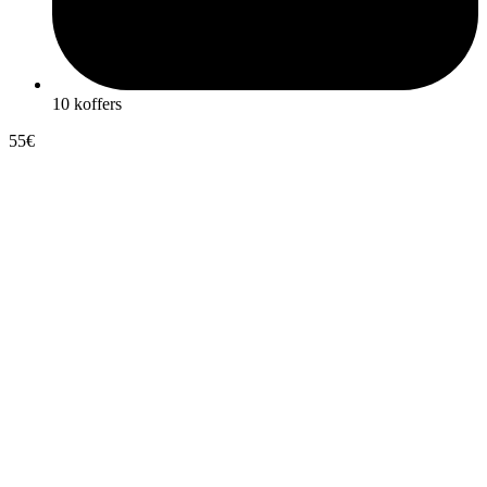
10 koffers
55€