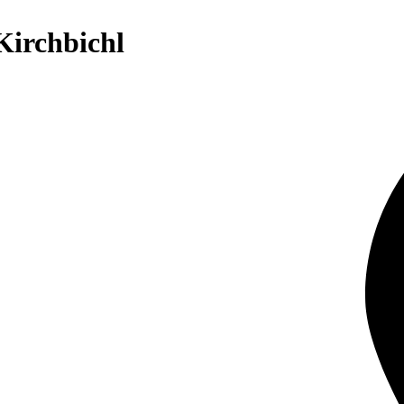
Kirchbichl