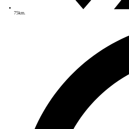
75km.