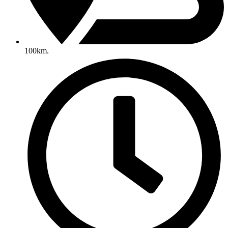
100km.