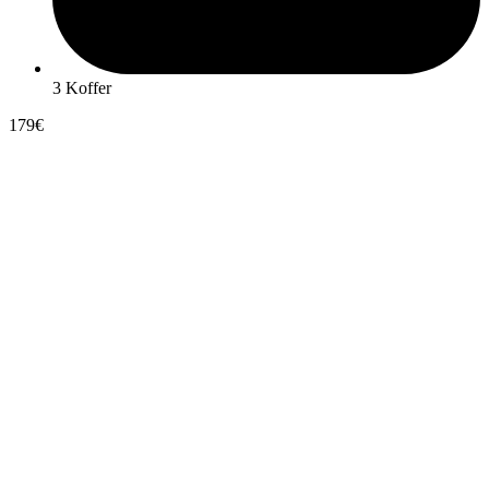
3 Koffer
179€