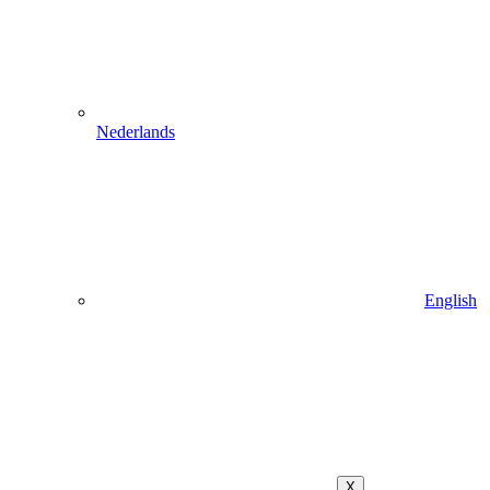
Nederlands
English
X