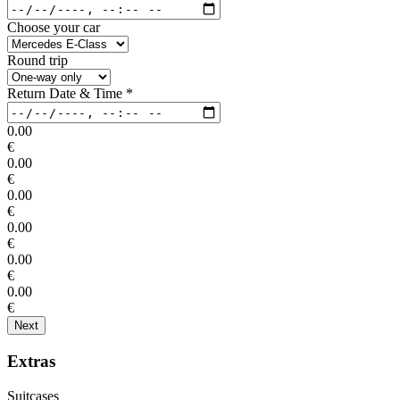
Choose your car
Round trip
Return Date & Time
*
0.00
€
0.00
€
0.00
€
0.00
€
0.00
€
0.00
€
Next
Extras
Suitcases