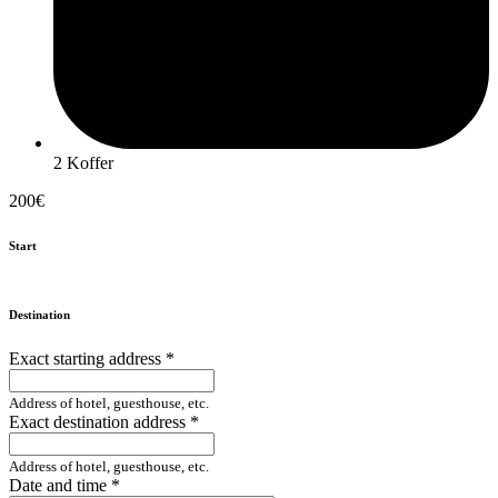
2 Koffer
200€
Start
Destination
Exact starting address
*
Address of hotel, guesthouse, etc.
Exact destination address
*
Address of hotel, guesthouse, etc.
Date and time
*