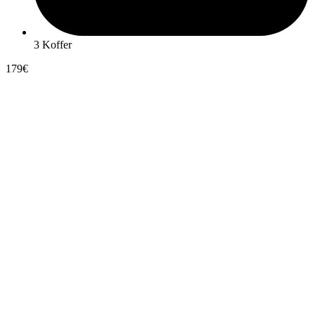
3 Koffer
179€