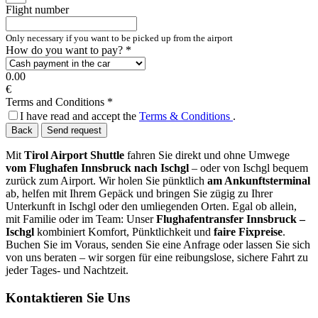
Flight number
Only necessary if you want to be picked up from the airport
How do you want to pay?
*
0.00
€
Terms and Conditions
*
I have read and accept the
Terms & Conditions
.
Back
Send request
Mit
Tirol Airport Shuttle
fahren Sie direkt und ohne Umwege
vom Flughafen Innsbruck nach Ischgl
– oder von Ischgl bequem
zurück zum Airport. Wir holen Sie pünktlich
am Ankunftsterminal
ab, helfen mit Ihrem Gepäck und bringen Sie zügig zu Ihrer
Unterkunft in Ischgl oder den umliegenden Orten. Egal ob allein,
mit Familie oder im Team: Unser
Flughafentransfer Innsbruck –
Ischgl
kombiniert Komfort, Pünktlichkeit und
faire Fixpreise
.
Buchen Sie im Voraus, senden Sie eine Anfrage oder lassen Sie sich
von uns beraten – wir sorgen für eine reibungslose, sichere Fahrt zu
jeder Tages- und Nachtzeit.
Kontaktieren Sie Uns