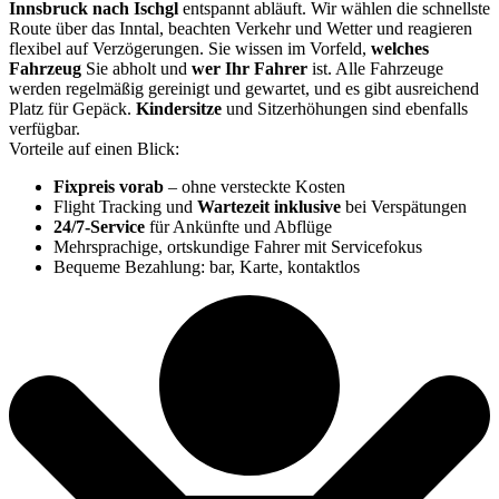
Innsbruck nach Ischgl
entspannt abläuft. Wir wählen die schnellste
Route über das Inntal, beachten Verkehr und Wetter und reagieren
flexibel auf Verzögerungen. Sie wissen im Vorfeld,
welches
Fahrzeug
Sie abholt und
wer Ihr Fahrer
ist. Alle Fahrzeuge
werden regelmäßig gereinigt und gewartet, und es gibt ausreichend
Platz für Gepäck.
Kindersitze
und Sitzerhöhungen sind ebenfalls
verfügbar.
Vorteile auf einen Blick:
Fixpreis vorab
– ohne versteckte Kosten
Flight Tracking und
Wartezeit inklusive
bei Verspätungen
24/7-Service
für Ankünfte und Abflüge
Mehrsprachige, ortskundige Fahrer mit Servicefokus
Bequeme Bezahlung: bar, Karte, kontaktlos