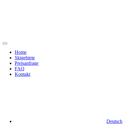
Zum
Inhalt
springen
Home
Skigebiete
Preisanfrage
FAQ
Kontakt
Deutsch