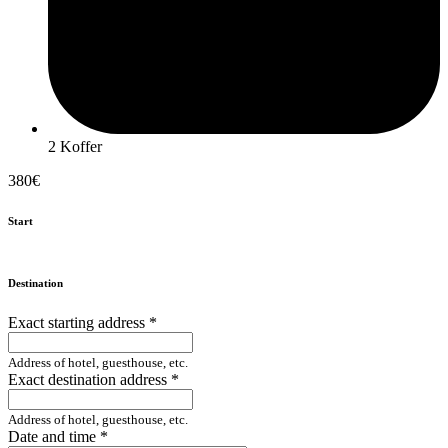
2 Koffer
380€
Start
Destination
Exact starting address
*
Address of hotel, guesthouse, etc.
Exact destination address
*
Address of hotel, guesthouse, etc.
Date and time
*