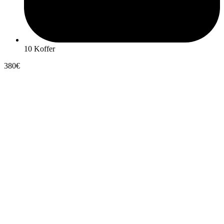
10 Koffer
380€