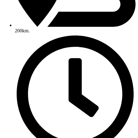
200km.