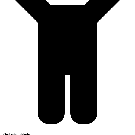
Kindersitz Inklusive