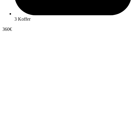
3 Koffer
360€