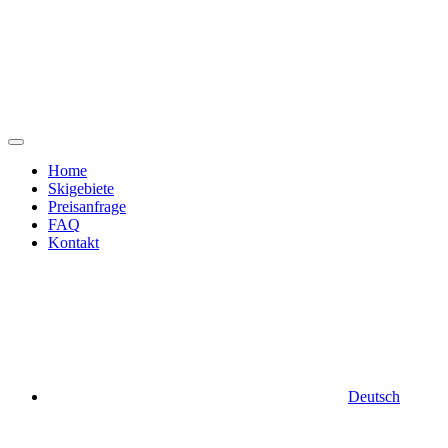
Zum
Inhalt
springen
Home
Skigebiete
Preisanfrage
FAQ
Kontakt
Deutsch