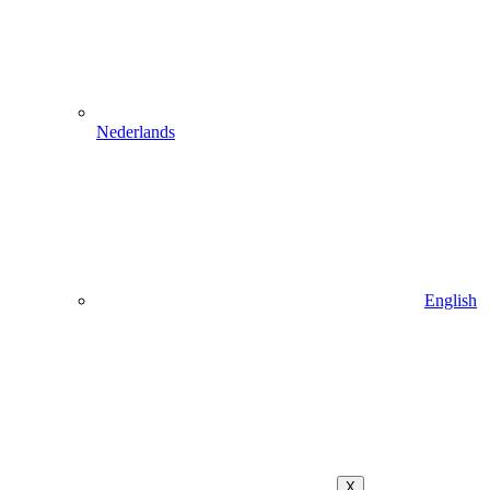
Nederlands
English
X