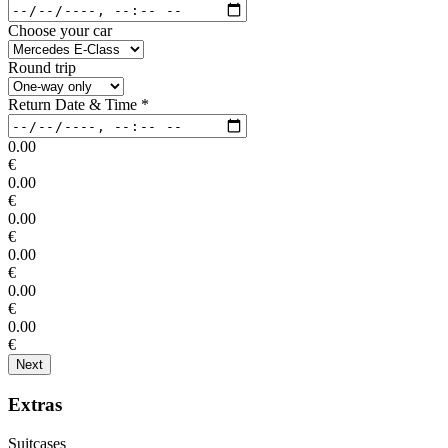
Choose your car
Round trip
Return Date & Time
*
0.00
€
0.00
€
0.00
€
0.00
€
0.00
€
0.00
€
Next
Extras
Suitcases