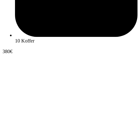
10 Koffer
380€