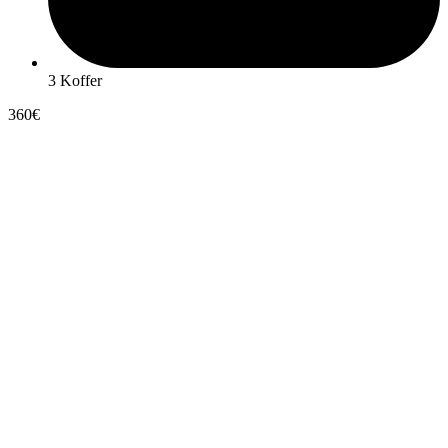
3 Koffer
360€