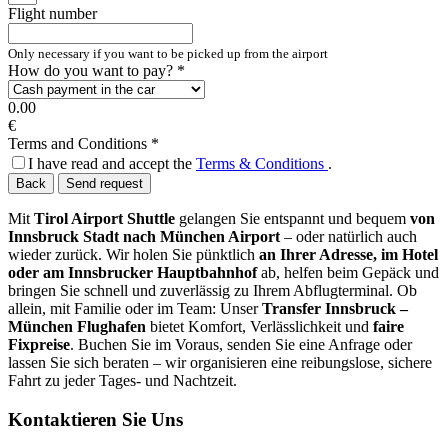
Flight number
Only necessary if you want to be picked up from the airport
How do you want to pay?
*
0.00
€
Terms and Conditions
*
I have read and accept the
Terms & Conditions
.
Back
Send request
Mit
Tirol Airport Shuttle
gelangen Sie entspannt und bequem
von
Innsbruck Stadt nach München Airport
– oder natürlich auch
wieder zurück. Wir holen Sie pünktlich
an Ihrer Adresse, im Hotel
oder am Innsbrucker Hauptbahnhof
ab, helfen beim Gepäck und
bringen Sie schnell und zuverlässig zu Ihrem Abflugterminal. Ob
allein, mit Familie oder im Team: Unser
Transfer Innsbruck –
München Flughafen
bietet Komfort, Verlässlichkeit und
faire
Fixpreise
. Buchen Sie im Voraus, senden Sie eine Anfrage oder
lassen Sie sich beraten – wir organisieren eine reibungslose, sichere
Fahrt zu jeder Tages- und Nachtzeit.
Kontaktieren Sie Uns