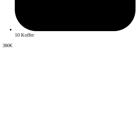
10 Koffer
380€