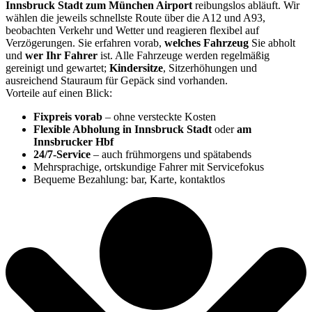
Innsbruck Stadt zum München Airport
reibungslos abläuft. Wir
wählen die jeweils schnellste Route über die A12 und A93,
beobachten Verkehr und Wetter und reagieren flexibel auf
Verzögerungen. Sie erfahren vorab,
welches Fahrzeug
Sie abholt
und
wer Ihr Fahrer
ist. Alle Fahrzeuge werden regelmäßig
gereinigt und gewartet;
Kindersitze
, Sitzerhöhungen und
ausreichend Stauraum für Gepäck sind vorhanden.
Vorteile auf einen Blick:
Fixpreis vorab
– ohne versteckte Kosten
Flexible Abholung in Innsbruck Stadt
oder
am
Innsbrucker Hbf
24/7-Service
– auch frühmorgens und spätabends
Mehrsprachige, ortskundige Fahrer mit Servicefokus
Bequeme Bezahlung: bar, Karte, kontaktlos